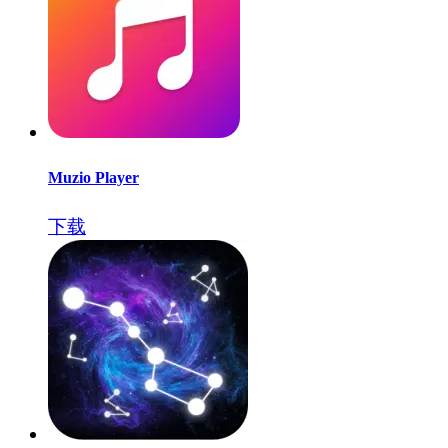
Muzio Player
下载