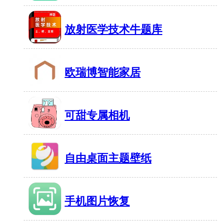
26MB
有1459人在玩
放射医学技术牛题库
21MB
有1403人在玩
欧瑞博智能家居
276MB
有779人在玩
可甜专属相机
18MB
有431人在玩
自由桌面主题壁纸
34MB
有765人在玩
手机图片恢复