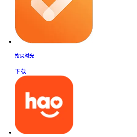
指尖时光
下载