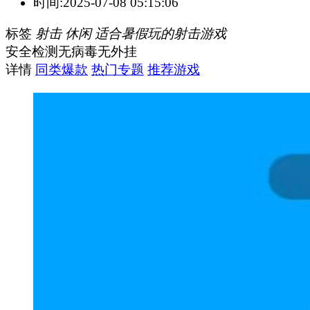
时间:
2025-07-08 05:15:06
标签
射击
休闲
适合暑假玩的射击游戏
安全检测
无病毒
无外挂
详情
同类爆款
热门专题
推荐游戏