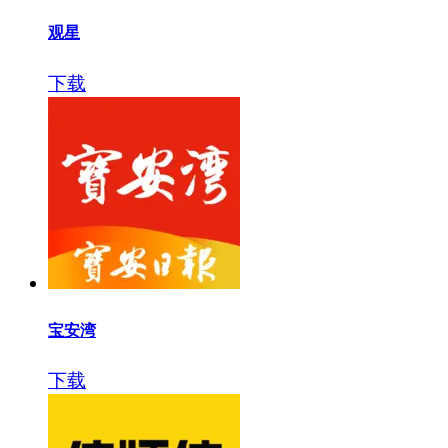
观星
下载
宝安湾
下载