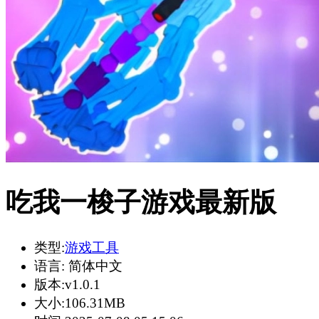
吃我一梭子游戏最新版
类型:
游戏工具
语言:
简体中文
版本:
v1.0.1
大小:
106.31MB