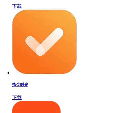
下载
指尖时光
下载