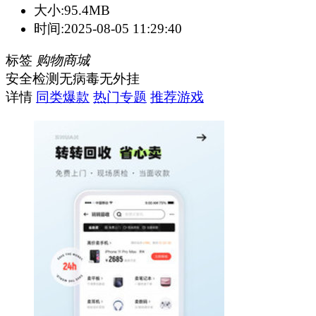
大小:
95.4MB
时间:
2025-08-05 11:29:40
标签
购物商城
安全检测
无病毒
无外挂
详情
同类爆款
热门专题
推荐游戏