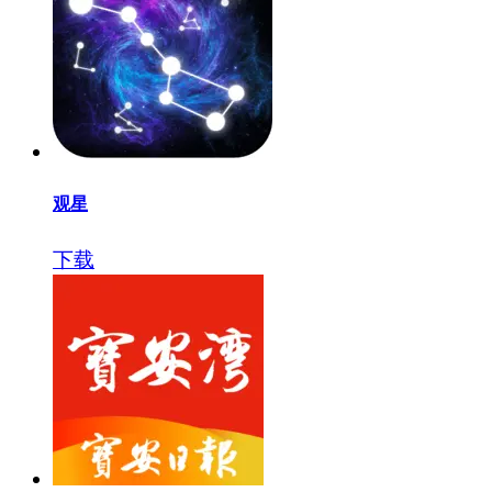
观星
下载