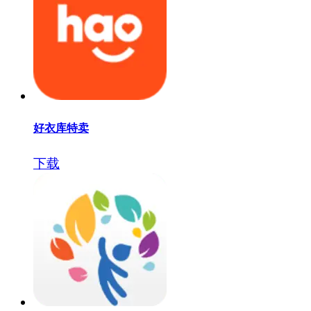
好衣库特卖
下载