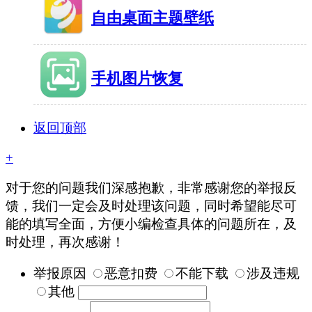
自由桌面主题壁纸
34MB
有659人在玩
手机图片恢复
16MB
有1842人在玩
返回顶部
+
对于您的问题我们深感抱歉，非常感谢您的举报反
馈，我们一定会及时处理该问题，同时希望能尽可
能的填写全面，方便小编检查具体的问题所在，及
时处理，再次感谢！
举报原因
恶意扣费
不能下载
涉及违规
其他