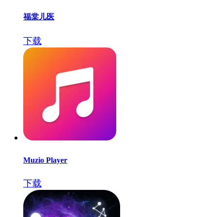
福棠儿医
下载
Muzio Player
下载