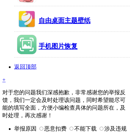
18MB
有1890人在玩
自由桌面主题壁纸
34MB
有1415人在玩
手机图片恢复
16MB
有1473人在玩
返回顶部
+
对于您的问题我们深感抱歉，非常感谢您的举报反
馈，我们一定会及时处理该问题，同时希望能尽可
能的填写全面，方便小编检查具体的问题所在，及
时处理，再次感谢！
举报原因
恶意扣费
不能下载
涉及违规