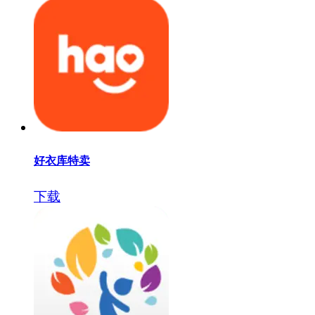
好衣库特卖
下载