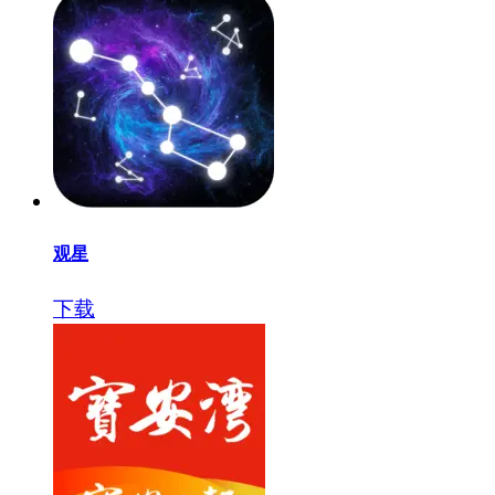
观星
下载