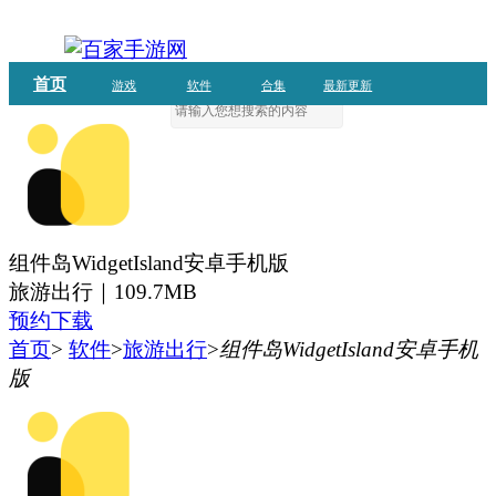
首页
游戏
软件
合集
最新更新
组件岛WidgetIsland安卓手机版
旅游出行｜
109.7MB
预约下载
首页
>
软件
>
旅游出行
>
组件岛WidgetIsland安卓手机
版