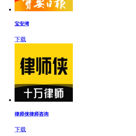
宝安湾
下载
律师侠律师咨询
下载