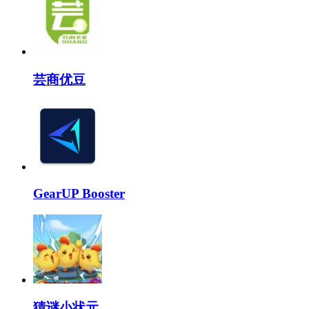
芸商优豆
GearUP Booster
猜谜小状元