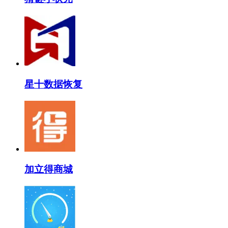
星十数据恢复
加立得商城