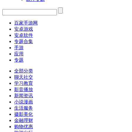
百家手游网
安卓游戏
安卓软件
专题合集
手游
应用
专题
全部分类
聊天社交
学习教育
影音播放
新闻资讯
小说漫画
生活服务
摄影美化
金融理财
购物优惠