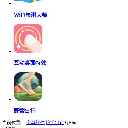
WiFi检测大师
互动桌面特效
野营出行
当前位置：
安卓软件
旅游出行
QRbot