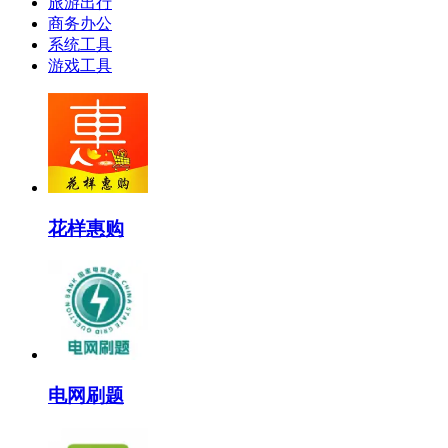
旅游出行
商务办公
系统工具
游戏工具
花样惠购
电网刷题