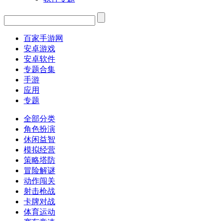
百家手游网
安卓游戏
安卓软件
专题合集
手游
应用
专题
全部分类
角色扮演
休闲益智
模拟经营
策略塔防
冒险解谜
动作闯关
射击枪战
卡牌对战
体育运动