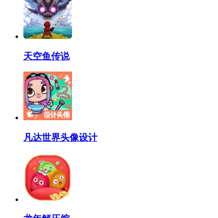
天空鱼传说
凡达世界头像设计