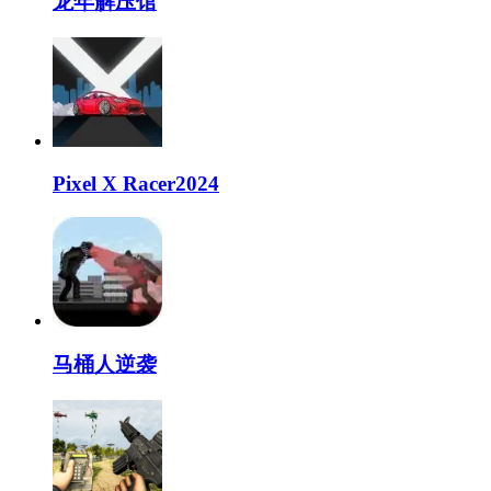
龙年解压馆
Pixel X Racer2024
马桶人逆袭