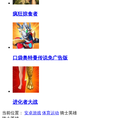
疯狂掠食者
口袋奥特曼传说免广告版
进化者大战
当前位置：
安卓游戏
体育运动
骑士英雄