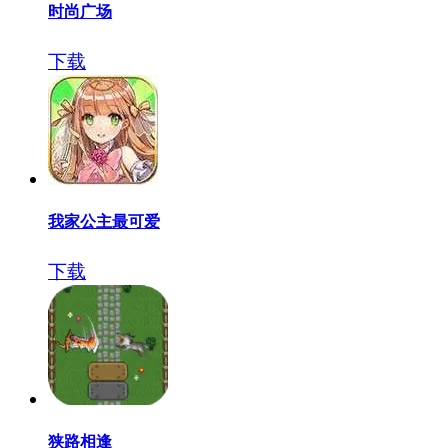
时尚广场
下载
我家公主最可爱
下载
狭路相逢