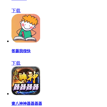
下载
答题我很快
下载
壹八神神器器器器