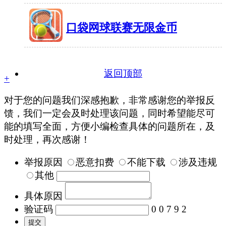
49MB
有1701人在玩
口袋网球联赛无限金币
37.4MB
有903人在玩
返回顶部
+
对于您的问题我们深感抱歉，非常感谢您的举报反
馈，我们一定会及时处理该问题，同时希望能尽可
能的填写全面，方便小编检查具体的问题所在，及
时处理，再次感谢！
举报原因
恶意扣费
不能下载
涉及违规
其他
具体原因
验证码
0 0 7 9 2