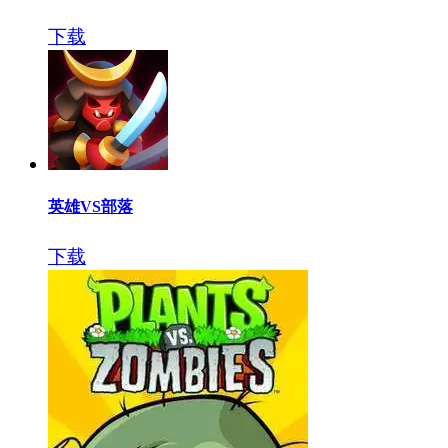
下载
英雄VS部落
下载