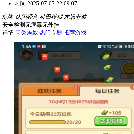
时间:
2025-07-07 22:09:07
标签
休闲经营
种田模拟
农场养成
安全检测
无病毒
无外挂
详情
同类爆款
热门专题
推荐游戏