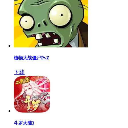
植物大战僵尸PvZ
下载
斗罗大陆3