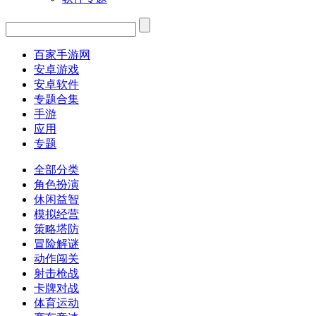
百家手游网
安卓游戏
安卓软件
专题合集
手游
应用
专题
全部分类
角色扮演
休闲益智
模拟经营
策略塔防
冒险解谜
动作闯关
射击枪战
卡牌对战
体育运动