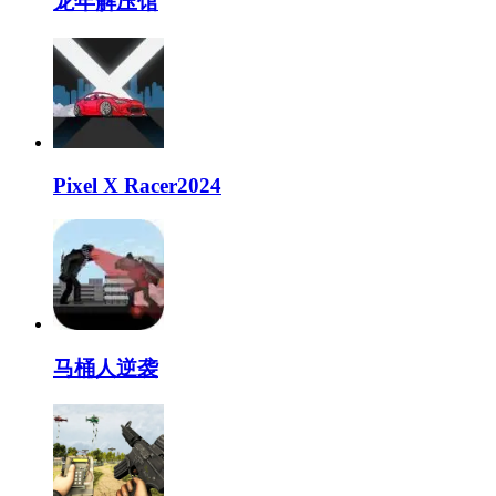
龙年解压馆
Pixel X Racer2024
马桶人逆袭