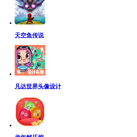
天空鱼传说
凡达世界头像设计