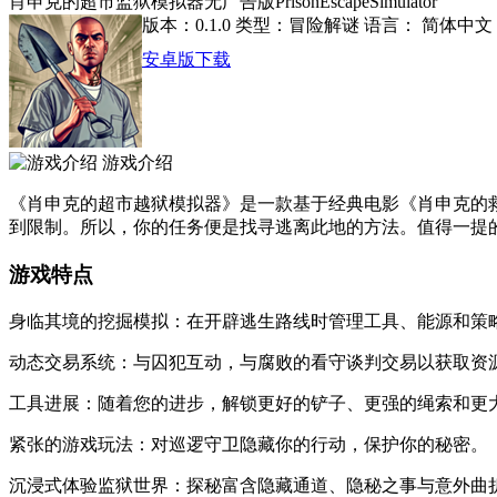
肖申克的超市监狱模拟器无广告版PrisonEscapeSimulator
版本：0.1.0
类型：冒险解谜
语言： 简体中文
安卓版下载
游戏介绍
《肖申克的超市越狱模拟器》是一款基于经典电影《肖申克的
到限制。所以，你的任务便是找寻逃离此地的方法。值得一提
游戏特点
身临其境的挖掘模拟：在开辟逃生路线时管理工具、能源和策
动态交易系统：与囚犯互动，与腐败的看守谈判交易以获取资
工具进展：随着您的进步，解锁更好的铲子、更强的绳索和更
紧张的游戏玩法：对巡逻守卫隐藏你的行动，保护你的秘密。
沉浸式体验监狱世界：探秘富含隐藏通道、隐秘之事与意外曲