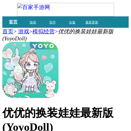
首页
游戏
软件
合集
最新更新
首页
>
游戏
>
模拟经营
>
优优的换装娃娃最新版
(YoyoDoll)
优优的换装娃娃最新版
(YoyoDoll)