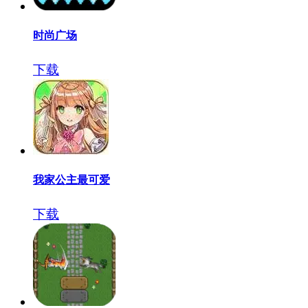
时尚广场
下载
我家公主最可爱
下载