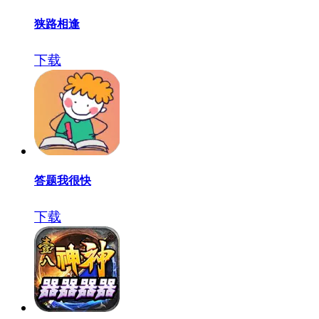
狭路相逢
下载
答题我很快
下载