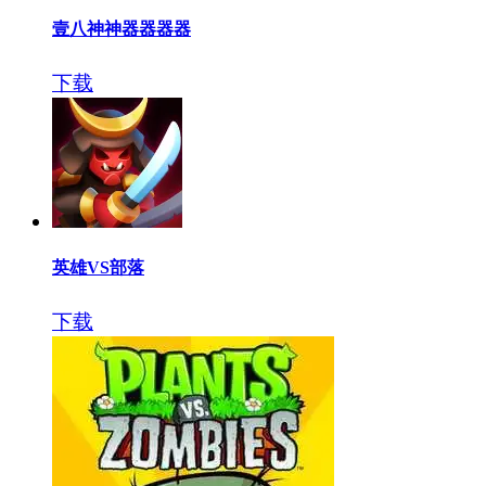
壹八神神器器器器
下载
英雄VS部落
下载