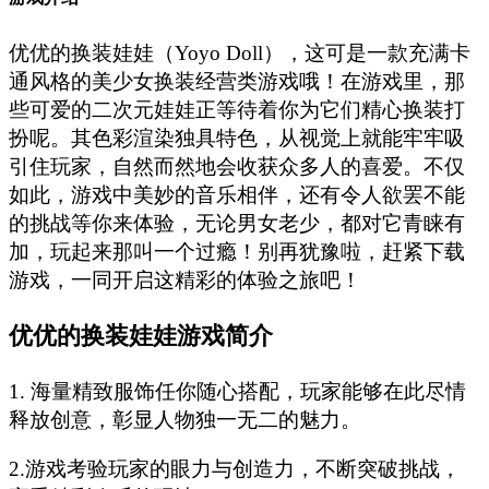
优优的换装娃娃（Yoyo Doll），这可是一款充满卡
通风格的美少女换装经营类游戏哦！在游戏里，那
些可爱的二次元娃娃正等待着你为它们精心换装打
扮呢。其色彩渲染独具特色，从视觉上就能牢牢吸
引住玩家，自然而然地会收获众多人的喜爱。不仅
如此，游戏中美妙的音乐相伴，还有令人欲罢不能
的挑战等你来体验，无论男女老少，都对它青睐有
加，玩起来那叫一个过瘾！别再犹豫啦，赶紧下载
游戏，一同开启这精彩的体验之旅吧！
优优的换装娃娃游戏简介
1. 海量精致服饰任你随心搭配，玩家能够在此尽情
释放创意，彰显人物独一无二的魅力。
2.游戏考验玩家的眼力与创造力，不断突破挑战，