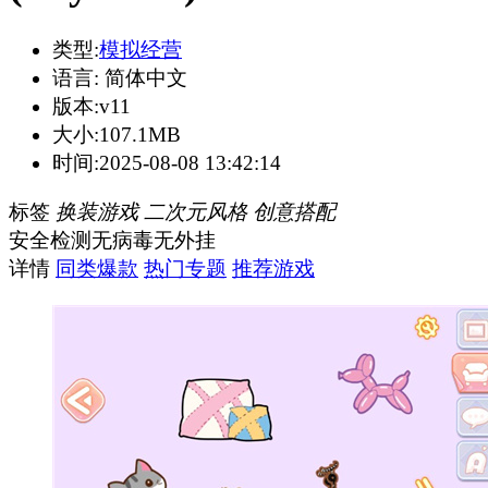
类型:
模拟经营
语言:
简体中文
版本:
v11
大小:
107.1MB
时间:
2025-08-08 13:42:14
标签
换装游戏
二次元风格
创意搭配
安全检测
无病毒
无外挂
详情
同类爆款
热门专题
推荐游戏