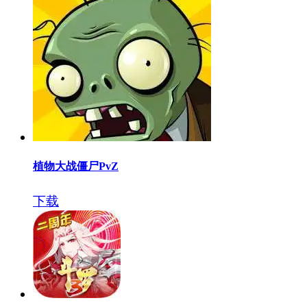
植物大战僵尸PvZ
下载