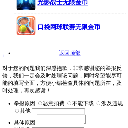
光影战士无限金币
49MB
有107人在玩
口袋网球联赛无限金币
37.4MB
有1339人在玩
返回顶部
+
对于您的问题我们深感抱歉，非常感谢您的举报反
馈，我们一定会及时处理该问题，同时希望能尽可
能的填写全面，方便小编检查具体的问题所在，及
时处理，再次感谢！
举报原因
恶意扣费
不能下载
涉及违规
其他
具体原因