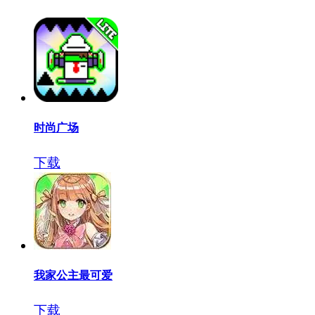
时尚广场
下载
我家公主最可爱
下载