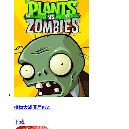
植物大战僵尸PvZ
下载