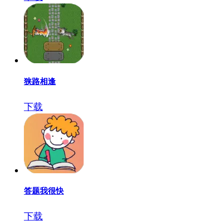
狭路相逢
下载
答题我很快
下载