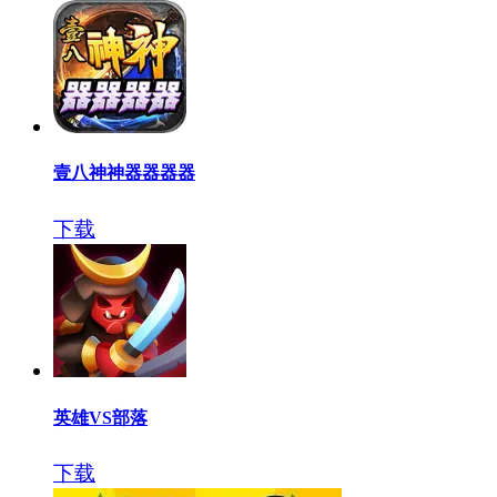
壹八神神器器器器
下载
英雄VS部落
下载