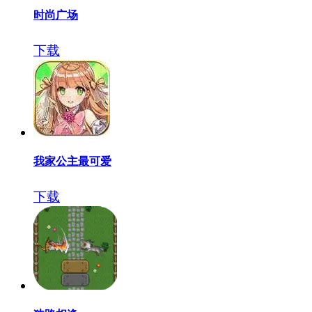
时尚广场
下载
我家公主最可爱
下载