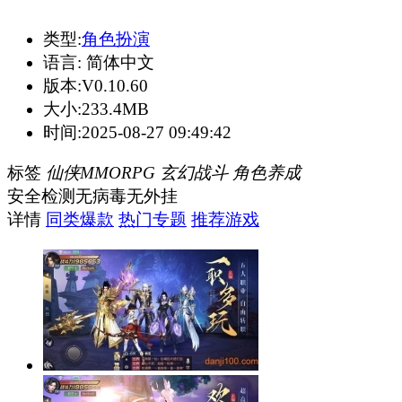
类型:
角色扮演
语言:
简体中文
版本:
V0.10.60
大小:
233.4MB
时间:
2025-08-27 09:49:42
标签
仙侠MMORPG
玄幻战斗
角色养成
安全检测
无病毒
无外挂
详情
同类爆款
热门专题
推荐游戏