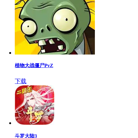
植物大战僵尸PvZ
下载
斗罗大陆3