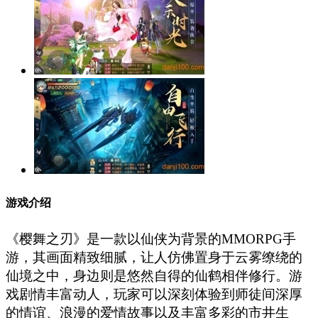
游戏介绍
《樱舞之刃》是一款以仙侠为背景的MMORPG手
游，其画面精致细腻，让人仿佛置身于云雾缭绕的
仙境之中，身边则是悠然自得的仙鹤相伴修行。游
戏剧情丰富动人，玩家可以深刻体验到师徒间深厚
的情谊、浪漫的爱情故事以及丰富多彩的市井生