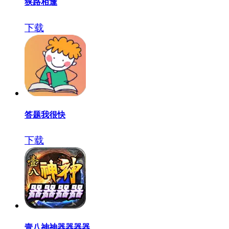
狭路相逢
下载
答题我很快
下载
壹八神神器器器器