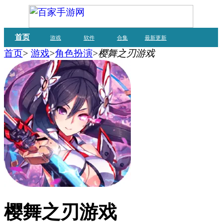
首页
游戏
软件
合集
最新更新
首页
>
游戏
>
角色扮演
>
樱舞之刃游戏
樱舞之刃游戏