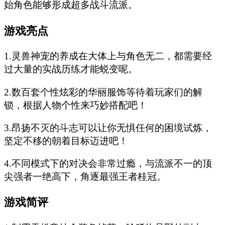
始角色能够形成超多战斗流派。
游戏亮点
1.灵兽神宠的养成在大体上与角色无二，都需要经
过大量的实战历练才能蜕变呢。
2.数百套个性炫彩的华丽服饰等待着玩家们的解
锁，根据人物个性来巧妙搭配吧！
3.昂扬不灭的斗志可以让你无惧任何的困境试炼，
坚定不移的朝着目标迈进吧！
4.不同模式下的对决会非常过瘾，与流派不一的顶
尖强者一绝高下，角逐最强王者桂冠。
游戏简评