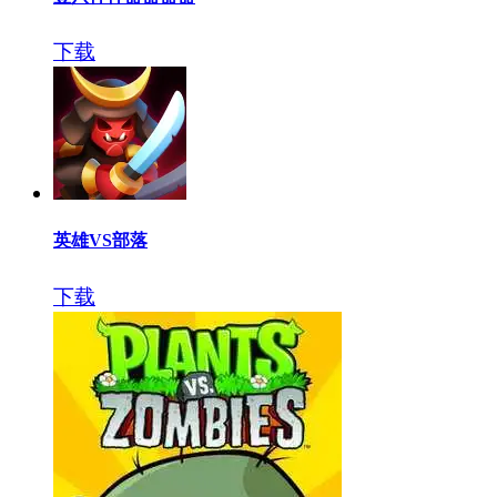
下载
英雄VS部落
下载