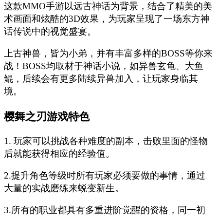
这款MMO手游以远古神话为背景，结合了精美的美
术画面和炫酷的3D效果，为玩家呈现了一场东方神
话传说中的视觉盛宴。
上古神兽，皆为小弟，并有丰富多样的BOSS等你来
战！BOSS均取材于神话小说，如异兽玄龟、大鱼
鲲，后续会有更多陆续异兽加入，让玩家身临其
境。
樱舞之刃游戏特色
1. 玩家可以挑战各种难度的副本，击败里面的怪物
后就能获得相应的经验值。
2.提升角色等级时所有玩家必须要做的事情，通过
大量的实战磨练来蜕变新生。
3.所有的职业都具有多重进阶觉醒的资格，同一初