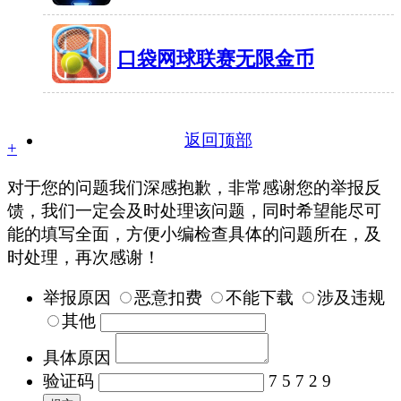
49MB
有677人在玩
口袋网球联赛无限金币
37.4MB
有1478人在玩
返回顶部
+
对于您的问题我们深感抱歉，非常感谢您的举报反
馈，我们一定会及时处理该问题，同时希望能尽可
能的填写全面，方便小编检查具体的问题所在，及
时处理，再次感谢！
举报原因
恶意扣费
不能下载
涉及违规
其他
具体原因
验证码
7 5 7 2 9