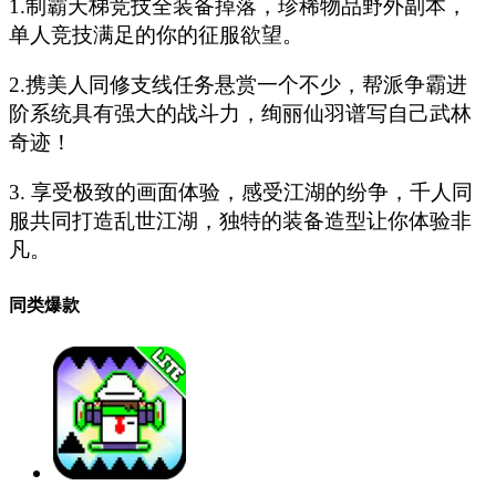
1.制霸天梯竞技全装备掉落，珍稀物品野外副本，
单人竞技满足的你的征服欲望。
2.携美人同修支线任务悬赏一个不少，帮派争霸进
阶系统具有强大的战斗力，绚丽仙羽谱写自己武林
奇迹！
3. 享受极致的画面体验，感受江湖的纷争，千人同
服共同打造乱世江湖，独特的装备造型让你体验非
凡。
同类爆款