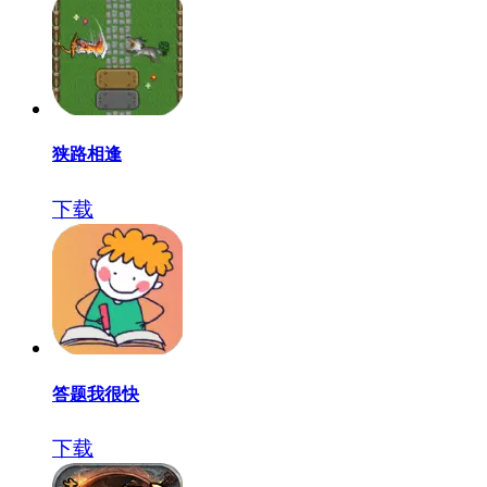
狭路相逢
下载
答题我很快
下载