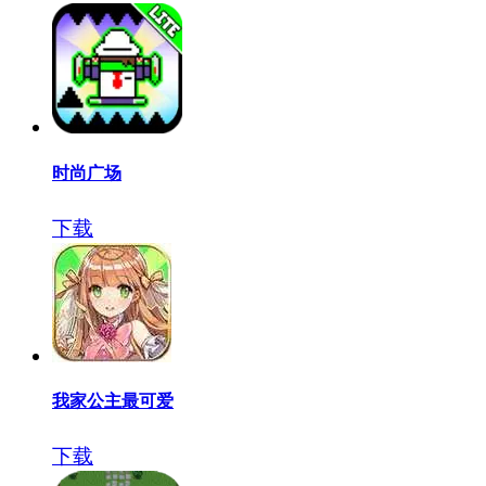
时尚广场
下载
我家公主最可爱
下载