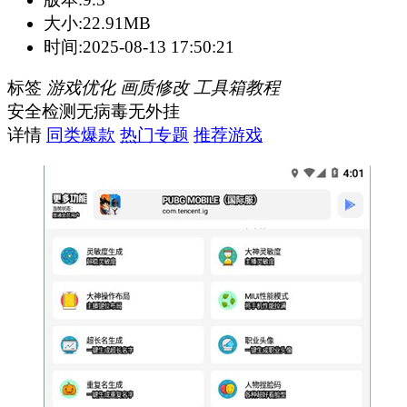
大小:
22.91MB
时间:
2025-08-13 17:50:21
标签
游戏优化
画质修改
工具箱教程
安全检测
无病毒
无外挂
详情
同类爆款
热门专题
推荐游戏