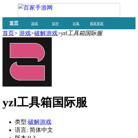
首页
游戏
软件
合集
最新更新
首页
>
游戏
>
破解游戏
>
yzl工具箱国际服
yzl工具箱国际服
类型:
破解游戏
语言:
简体中文
版本:
9.3