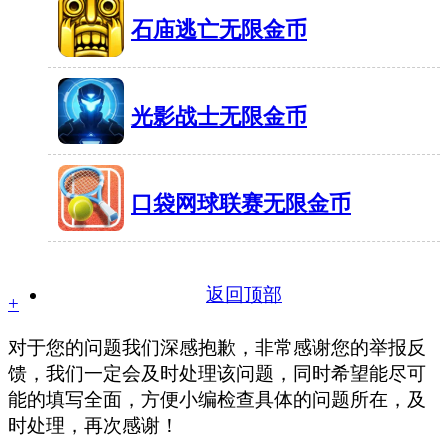
石庙逃亡无限金币
42MB
有951人在玩
光影战士无限金币
49MB
有627人在玩
口袋网球联赛无限金币
37.4MB
有501人在玩
返回顶部
+
对于您的问题我们深感抱歉，非常感谢您的举报反
馈，我们一定会及时处理该问题，同时希望能尽可
能的填写全面，方便小编检查具体的问题所在，及
时处理，再次感谢！