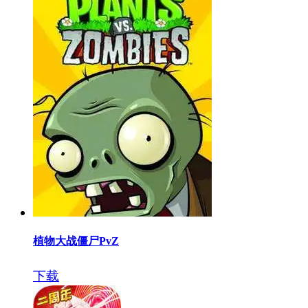
植物大战僵尸PvZ
下载