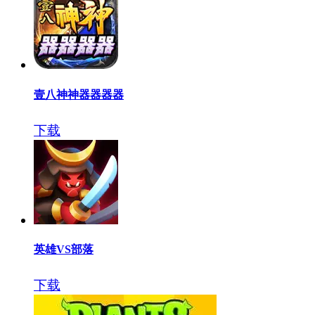
壹八神神器器器器
下载
英雄VS部落
下载